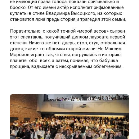
не имеющий права голоса, показан оригинально и 
броско. От его имени актёр исполняет рифмованные 
куплеты в стиле Владимира Высоцкого, из которых 
становится ясна предыстория и трагедия этой семьи.
Поразительно, с какой точной «мерой весов» сыгран 
этот спектакль, получивший диплом лауреата первой 
степени. Ничего же нет: дверь, стол, стул, стиральная 
доска, какие-то обломки старой жизни. Но Максим 
Морозов играет так, что вы, погружаясь в историю, 
плачете  обо  всех, а затем, понимая, что бабушка 
прощена, вздыхаете с нескрываемым облегчением.