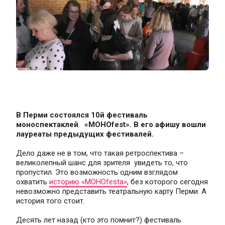
В Перми состоялся 10й фестиваль 
моноспектаклей   «МОНОfest». В его афишу вошли 
лауреаты предыдущих фестивалей.
Дело даже не в том, что такая ретроспектива – 
великолепный шанс для зрителя  увидеть то, что 
пропустил. Это возможность одним взглядом 
охватить 
историю «МОНОfestа»
, без которого сегодня 
невозможно представить театральную карту Перми. А 
история того стоит.
Десять лет назад (кто это помнит?) фестиваль 