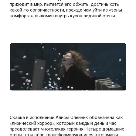
приходит в мир, пытается его обжить, достичь хоть 
какой-то сопричастности, прежде чем уйти из «зоны 
комфорта», выломив внутрь кусок ледяной стены...
Сказка в исполнении Алисы Олейник обозначена как 
«лирический хоррор», который каждый день и час 
преодолевает многоликая героиня. Четыре домашних 
стены, то и дело трансформирующиеся в кошмары 