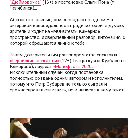
"Дюймовочка"
 (16+) в постановке Ольги Пона (г. 
Челябинск)...
Абсолютно разные, они совпадают в одном – в 
актёрской исповедальности, ради которой, я думаю, 
зритель и ходит на «МОНОfest». Камерное 
пространство, доверительный разговор, интонация, с 
которой обращаются лично к тебе...
Таким доверительным разговором стал спектакль 
«Геройские анекдоты»
 (12+) Театра кукол Кузбасса (г. 
Кемерово), лауреат 
«Монофеста-2020»
. 
Исключительный случай, когда постановка 
полностью создана одним автором и исполнителем, 
потому что Пётр Зубарев не только сыграл и 
срежиссировал спектакль, но и написал к нему текст.