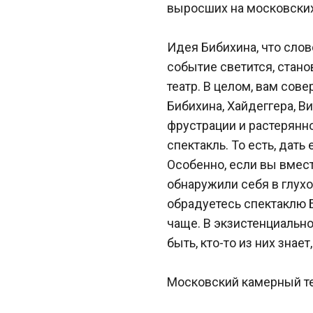
выросших на московских
Идея Бибихина, что слов
событие светится, стано
театр. В целом, вам сове
Бибихина, Хайдеггера, В
фрустрации и растерянно
спектакль. То есть, дать
Особенно, если вы вмест
обнаружили себя в глухо
обрадуетесь спектаклю Бо
чаще. В экзистенциальном
быть, кто-то из них знает
Московский камерный те