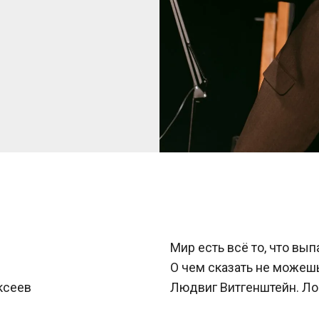
Мир есть всё то, что вып
О чем сказать не можеш
ксеев
Людвиг Витгенштейн. Ло