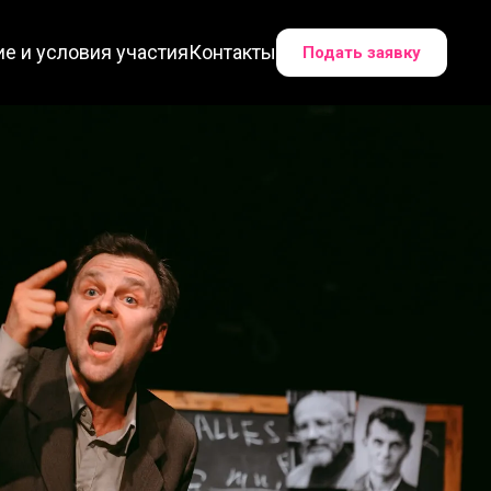
е и условия участия
Контакты
Подать заявку