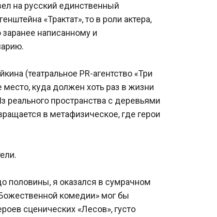
вел на русский единственный 
нштейна «Трактат», то в роли актера, 
 заранее написанному и 
нарию.
йкина (театральное PR-агентство «Три 
е место, куда должен хоть раз в жизни 
з реального пространства с деревьями 
вращается в метафизическое, где герои 
ели.
о половины, я оказался в сумрачном 
«Божественной комедии» мог бы 
роев сценических «Лесов», густо 